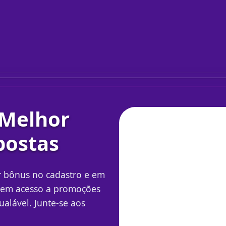
 Melhor
postas
r bônus no cadastro e em
 tem acesso a promoções
ualável. Junte-se aos