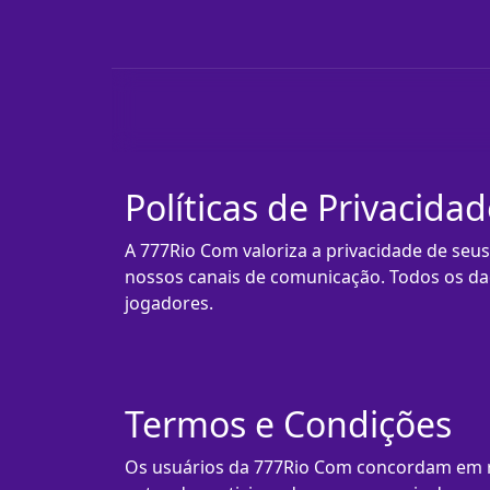
Políticas de Privacida
A 777Rio Com valoriza a privacidade de seu
nossos canais de comunicação. Todos os dad
jogadores.
Termos e Condições
Os usuários da 777Rio Com concordam em re