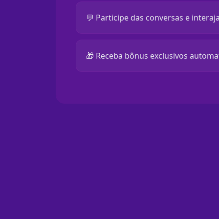
💬 Participe das conversas e interaj
🎁 Receba bônus exclusivos autom