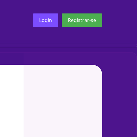
Login
Registrar-se