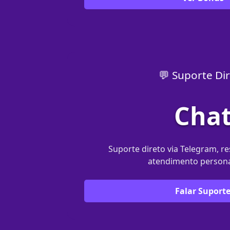
💬 Suporte Di
Cha
Suporte direto via Telegram, r
atendimento persona
Falar Suport