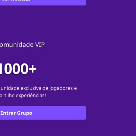
Comunidade VIP
1000+
unidade exclusiva de jogadores e
rtilhe experiências!
Entrar Grupo