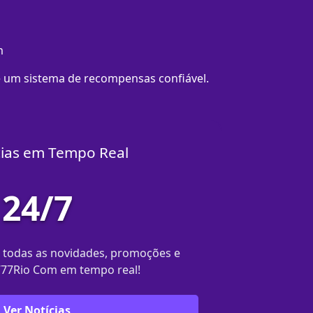
m
 e um sistema de recompensas confiável.
cias em Tempo Real
24/7
e todas as novidades, promoções e
777Rio Com em tempo real!
Ver Notícias