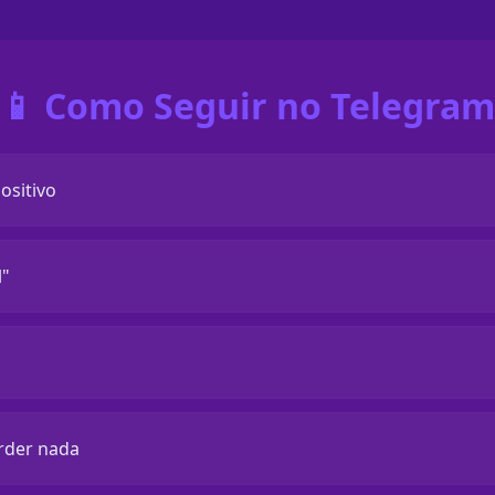
📱 Como Seguir no Telegram
ositivo
l"
erder nada