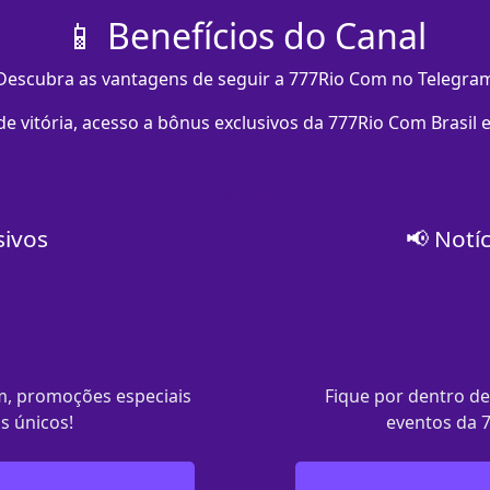
📱 Benefícios do Canal
Descubra as vantagens de seguir a 777Rio Com no Telegra
de vitória, acesso a bônus exclusivos da 777Rio Com Brasil
sivos
📢 Notí
m, promoções especiais
Fique por dentro d
s únicos!
eventos da 