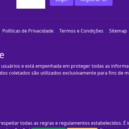
Políticas de Privacidade
Termos e Condições
Sitemap
de
s usuários e está empenhada em proteger todas as informa
os coletados são utilizados exclusivamente para fins de m
speitar todas as regras e regulamentos estabelecidos. É i