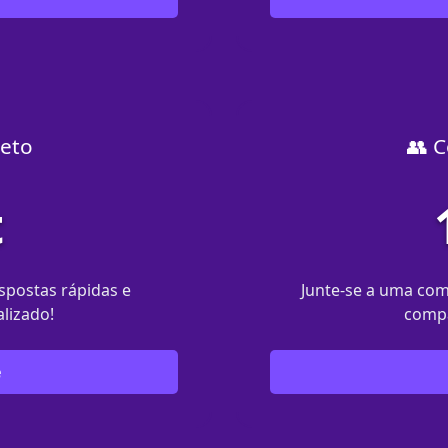
reto
👥 
t
espostas rápidas e
Junte-se a uma com
lizado!
compa
e