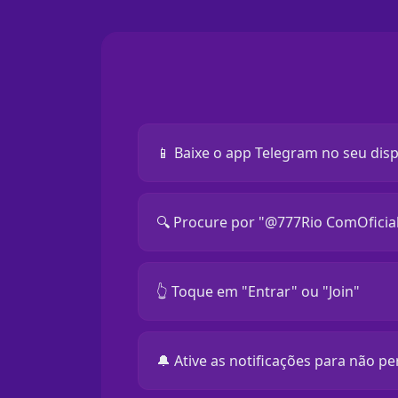
📱 Baixe o app Telegram no seu disp
🔍 Procure por "@777Rio ComOficia
👆 Toque em "Entrar" ou "Join"
🔔 Ative as notificações para não p