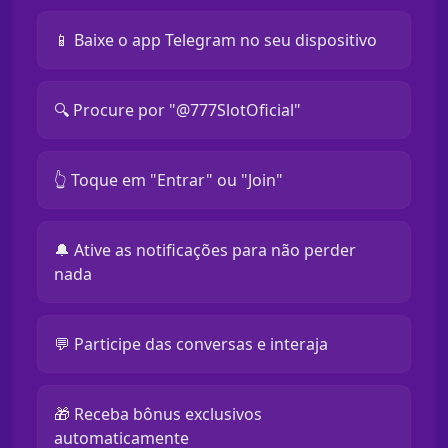
📱 Baixe o app Telegram no seu dispositivo
🔍 Procure por "@777SlotOficial"
👆 Toque em "Entrar" ou "Join"
🔔 Ative as notificações para não perder
nada
💬 Participe das conversas e interaja
🎁 Receba bônus exclusivos
automaticamente