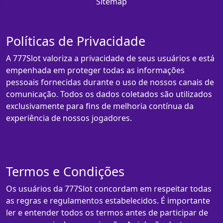
Sitemap
Políticas de Privacidade
A 777Slot valoriza a privacidade de seus usuários e está
empenhada em proteger todas as informações
pessoais fornecidas durante o uso de nossos canais de
comunicação. Todos os dados coletados são utilizados
exclusivamente para fins de melhoria contínua da
experiência de nossos jogadores.
Termos e Condições
Os usuários da 777Slot concordam em respeitar todas
as regras e regulamentos estabelecidos. É importante
ler e entender todos os termos antes de participar de