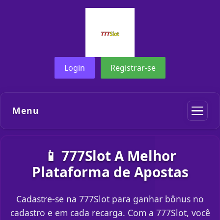
Login
Registrar-se
Menu
📱 777Slot A Melhor
Plataforma de Apostas
Cadastre-se na 777Slot para ganhar bônus no
cadastro e em cada recarga. Com a 777Slot, você