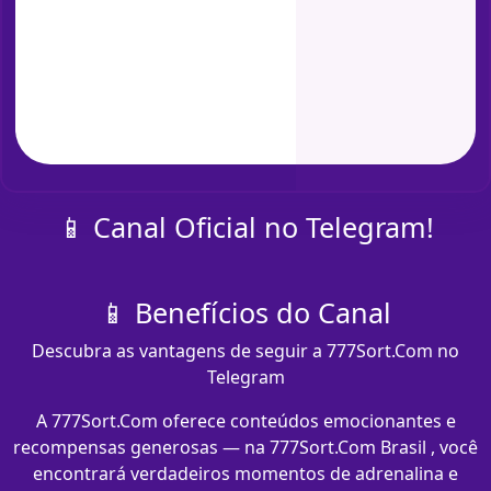
📱 Canal Oficial no Telegram!
📱 Benefícios do Canal
Descubra as vantagens de seguir a 777Sort.Com no
Telegram
A 777Sort.Com oferece conteúdos emocionantes e
recompensas generosas — na 777Sort.Com Brasil , você
encontrará verdadeiros momentos de adrenalina e