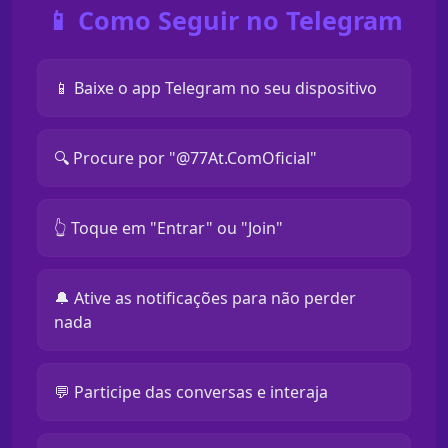
📱 Como Seguir no Telegram
📱 Baixe o app Telegram no seu dispositivo
🔍 Procure por "@77At.ComOficial"
👆 Toque em "Entrar" ou "Join"
🔔 Ative as notificações para não perder
nada
💬 Participe das conversas e interaja