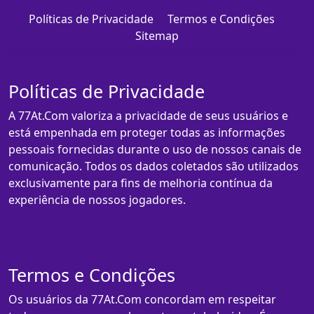
Políticas de Privacidade
Termos e Condições
Sitemap
Políticas de Privacidade
A 77At.Com valoriza a privacidade de seus usuários e
está empenhada em proteger todas as informações
pessoais fornecidas durante o uso de nossos canais de
comunicação. Todos os dados coletados são utilizados
exclusivamente para fins de melhoria contínua da
experiência de nossos jogadores.
Termos e Condições
Os usuários da 77At.Com concordam em respeitar