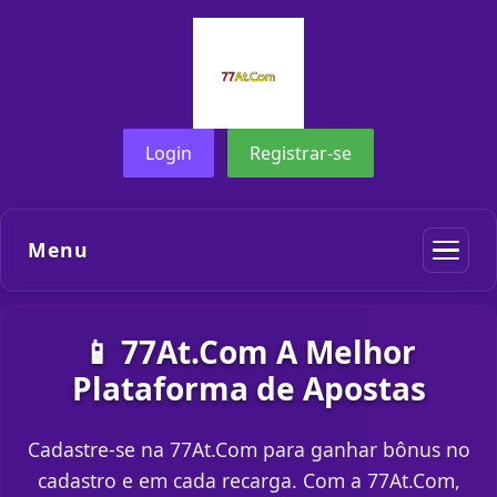
Login
Registrar-se
Menu
📱 77At.Com A Melhor
Plataforma de Apostas
Cadastre-se na 77At.Com para ganhar bônus no
cadastro e em cada recarga. Com a 77At.Com,