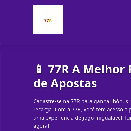
📱 77R A Melhor
de Apostas
Cadastre-se na 77R para ganhar bônus 
recarga. Com a 77R, você tem acesso a 
uma experiência de jogo inigualável. J
agora!