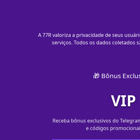
A 77R valoriza a privacidade de seus usuá
serviços. Todos os dados coletados s
🎁 Bônus Exclu
VIP
Receba bônus exclusivos do Telegra
e códigos promocionai