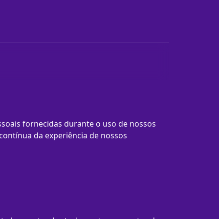
ssoais fornecidas durante o uso de nossos
 contínua da experiência de nossos