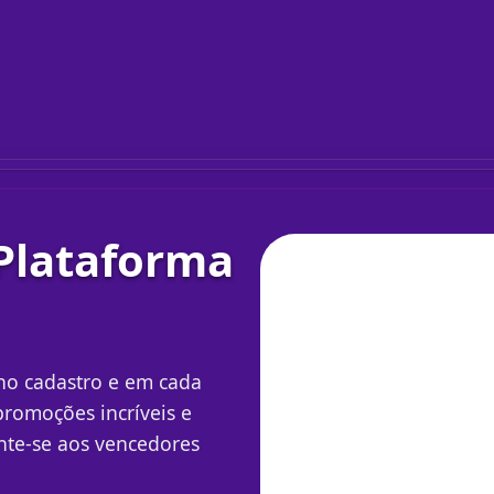
 Plataforma
no cadastro e em cada
promoções incríveis e
unte-se aos vencedores