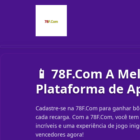
📱 78F.Com A Me
Plataforma de A
Cadastre-se na 78F.Com para ganhar bô
cada recarga. Com a 78F.Com, você tem
incríveis e uma experiência de jogo inig
vencedores agora!