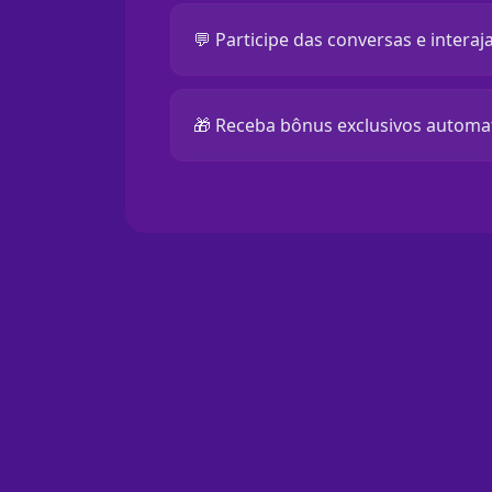
💬 Participe das conversas e interaj
🎁 Receba bônus exclusivos autom