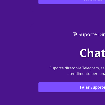
💬 Suporte Di
Cha
Suporte direto via Telegram, r
atendimento persona
Falar Suport