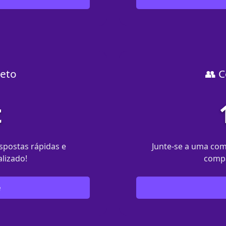
reto
👥 
t
espostas rápidas e
Junte-se a uma com
lizado!
compa
e