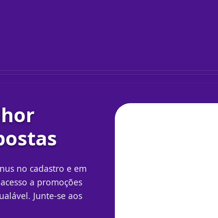
lhor
postas
nus no cadastro e em
 acesso a promoções
ualável. Junte-se aos