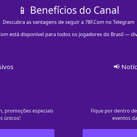
📱 Benefícios do Canal
Descubra as vantagens de seguir a 78F.Com no Telegram
om está disponível para todos os jogadores do Brasil — di
sivos
📢 Notí
m, promoções especiais
Fique por dentro d
s únicos!
eventos d