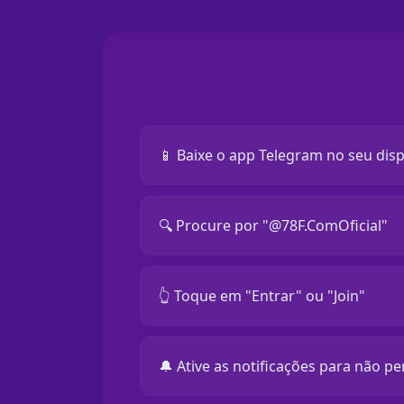
📱 Baixe o app Telegram no seu disp
🔍 Procure por "@78F.ComOficial"
👆 Toque em "Entrar" ou "Join"
🔔 Ative as notificações para não p