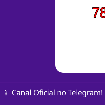
📱 Canal Oficial no Telegram!