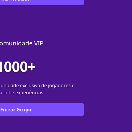
Comunidade VIP
1000+
unidade exclusiva de jogadores e
rtilhe experiências!
Entrar Grupo