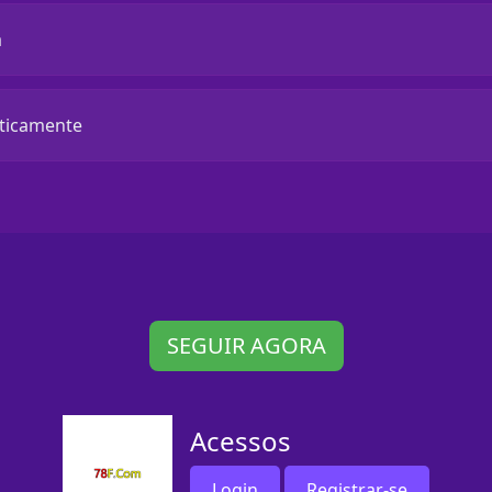
a
aticamente
SEGUIR AGORA
Acessos
Login
Registrar-se