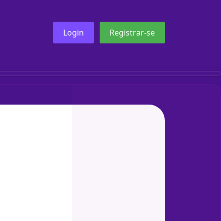
Login
Registrar-se