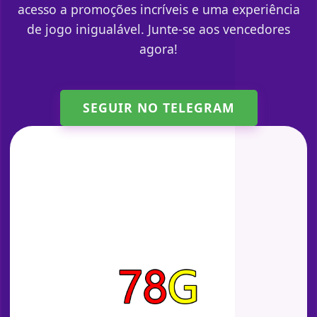
acesso a promoções incríveis e uma experiência
de jogo inigualável. Junte-se aos vencedores
agora!
SEGUIR NO TELEGRAM