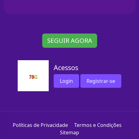
SEGUIR AGORA
Acessos
Login
Registrar-se
Políticas de Privacidade
Termos e Condições
Sitemap