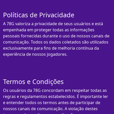
Políticas de Privacidade
A 78G valoriza a privacidade de seus usuários e está
empenhada em proteger todas as informações
pessoais fornecidas durante o uso de nossos canais de
comunicação. Todos os dados coletados são utilizados
exclusivamente para fins de melhoria contínua da
experiência de nossos jogadores.
Termos e Condições
Os usuários da 78G concordam em respeitar todas as
regras e regulamentos estabelecidos. É importante ler
e entender todos os termos antes de participar de
nossos canais de comunicação. A violação destes