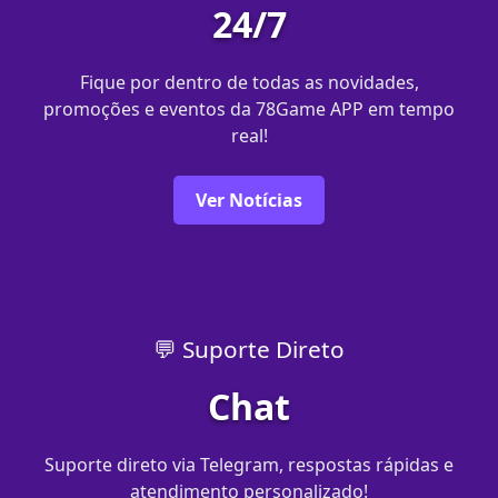
24/7
Fique por dentro de todas as novidades,
promoções e eventos da 78Game APP em tempo
real!
Ver Notícias
💬 Suporte Direto
Chat
Suporte direto via Telegram, respostas rápidas e
atendimento personalizado!