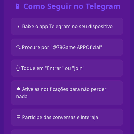
📱 Como Seguir no Telegram
📱 Baixe o app Telegram no seu dispositivo
🔍 Procure por "@78Game APPOficial"
👆 Toque em "Entrar" ou "Join"
🔔 Ative as notificações para não perder
nada
💬 Participe das conversas e interaja