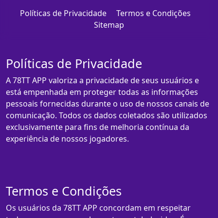
Políticas de Privacidade
Termos e Condições
Sitemap
Políticas de Privacidade
A 78TT APP valoriza a privacidade de seus usuários e
está empenhada em proteger todas as informações
pessoais fornecidas durante o uso de nossos canais de
comunicação. Todos os dados coletados são utilizados
exclusivamente para fins de melhoria contínua da
experiência de nossos jogadores.
Termos e Condições
Os usuários da 78TT APP concordam em respeitar