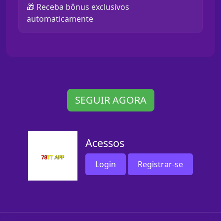
🎁 Receba bônus exclusivos
automaticamente
SEGUIR AGORA
Acessos
Login
Registrar-se