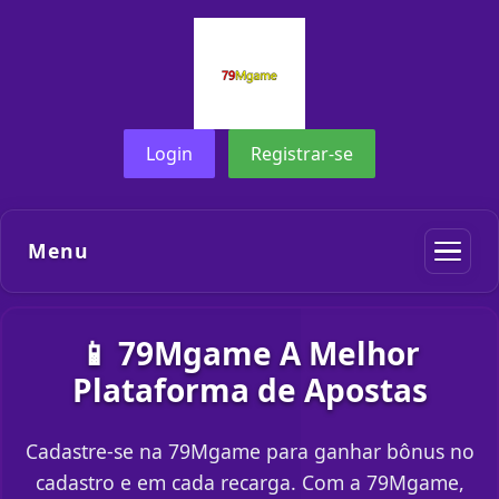
Login
Registrar-se
Menu
📱 79Mgame A Melhor
Plataforma de Apostas
Cadastre-se na 79Mgame para ganhar bônus no
cadastro e em cada recarga. Com a 79Mgame,