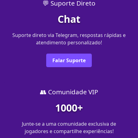
💬 Suporte Direto
Chat
Suporte direto via Telegram, respostas rápidas e
atendimento personalizado!
Falar Suporte
👥 Comunidade VIP
1000+
Junte-se a uma comunidade exclusiva de
jogadores e compartilhe experiências!