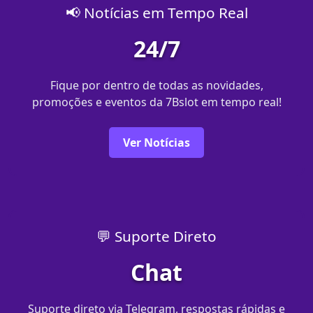
📢 Notícias em Tempo Real
24/7
Fique por dentro de todas as novidades,
promoções e eventos da 7Bslot em tempo real!
Ver Notícias
💬 Suporte Direto
Chat
Suporte direto via Telegram, respostas rápidas e