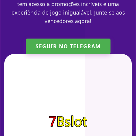
tem acesso a promoções incríveis e uma
experiência de jogo inigualável. Junte-se aos
vencedores agora!
SEGUIR NO TELEGRAM