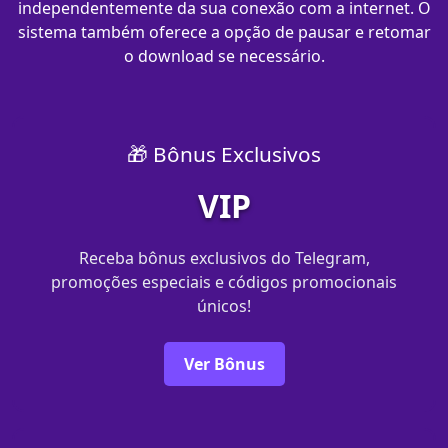
independentemente da sua conexão com a internet. O
sistema também oferece a opção de pausar e retomar
o download se necessário.
🎁 Bônus Exclusivos
VIP
Receba bônus exclusivos do Telegram,
promoções especiais e códigos promocionais
únicos!
Ver Bônus