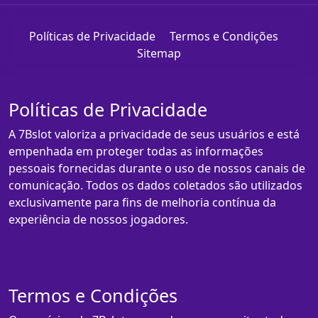
Políticas de Privacidade
Termos e Condições
Sitemap
Políticas de Privacidade
A 7Bslot valoriza a privacidade de seus usuários e está
empenhada em proteger todas as informações
pessoais fornecidas durante o uso de nossos canais de
comunicação. Todos os dados coletados são utilizados
exclusivamente para fins de melhoria contínua da
experiência de nossos jogadores.
Termos e Condições