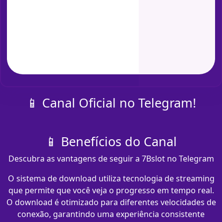
📱 Canal Oficial no Telegram!
📱 Benefícios do Canal
Descubra as vantagens de seguir a 7Bslot no Telegram
O sistema de download utiliza tecnologia de streaming
que permite que você veja o progresso em tempo real.
O download é otimizado para diferentes velocidades de
conexão, garantindo uma experiência consistente