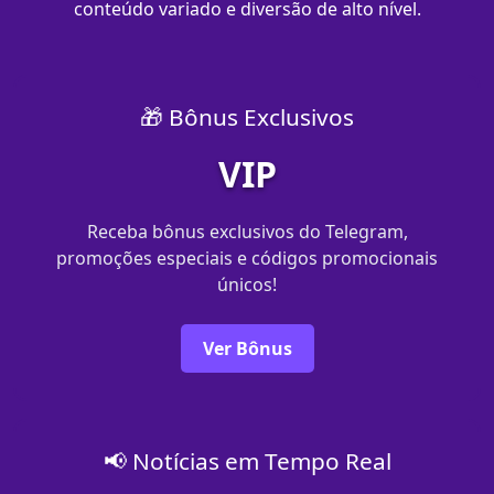
conteúdo variado e diversão de alto nível.
🎁 Bônus Exclusivos
VIP
Receba bônus exclusivos do Telegram,
promoções especiais e códigos promocionais
únicos!
Ver Bônus
📢 Notícias em Tempo Real