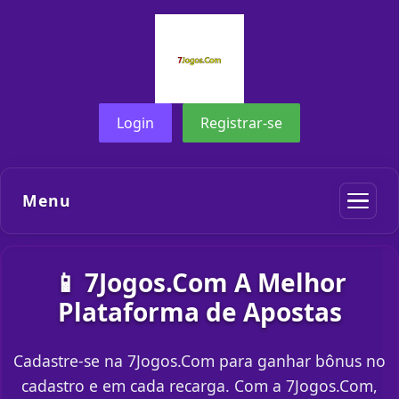
Login
Registrar-se
Menu
📱 7Jogos.Com A Melhor
Plataforma de Apostas
Cadastre-se na 7Jogos.Com para ganhar bônus no
cadastro e em cada recarga. Com a 7Jogos.Com,