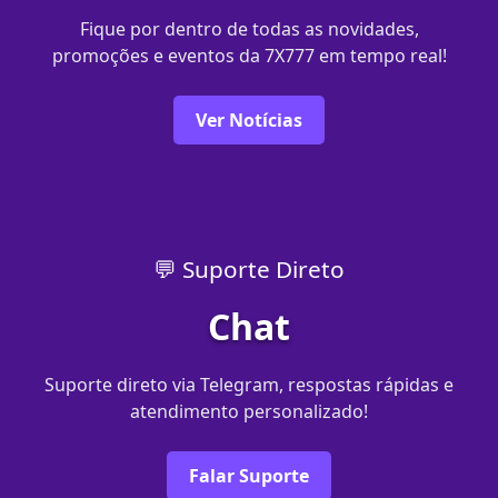
Fique por dentro de todas as novidades,
promoções e eventos da 7X777 em tempo real!
Ver Notícias
💬 Suporte Direto
Chat
Suporte direto via Telegram, respostas rápidas e
atendimento personalizado!
Falar Suporte