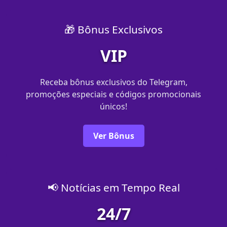
🎁 Bônus Exclusivos
VIP
Receba bônus exclusivos do Telegram,
promoções especiais e códigos promocionais
únicos!
Ver Bônus
📢 Notícias em Tempo Real
24/7