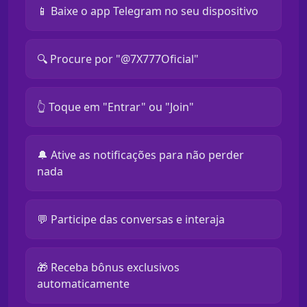
📱 Baixe o app Telegram no seu dispositivo
🔍 Procure por "@7X777Oficial"
👆 Toque em "Entrar" ou "Join"
🔔 Ative as notificações para não perder
nada
💬 Participe das conversas e interaja
🎁 Receba bônus exclusivos
automaticamente