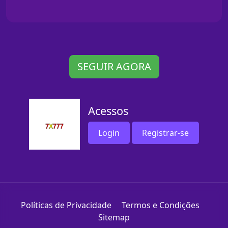
SEGUIR AGORA
Acessos
Login
Registrar-se
Políticas de Privacidade
Termos e Condições
Sitemap