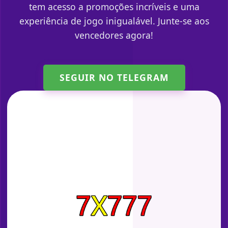
tem acesso a promoções incríveis e uma
experiência de jogo inigualável. Junte-se aos
vencedores agora!
SEGUIR NO TELEGRAM