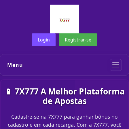
Login
Registrar-se
Menu
📱 7X777 A Melhor Plataforma
de Apostas
Cadastre-se na 7X777 para ganhar bônus no
cadastro e em cada recarga. Com a 7X777, você