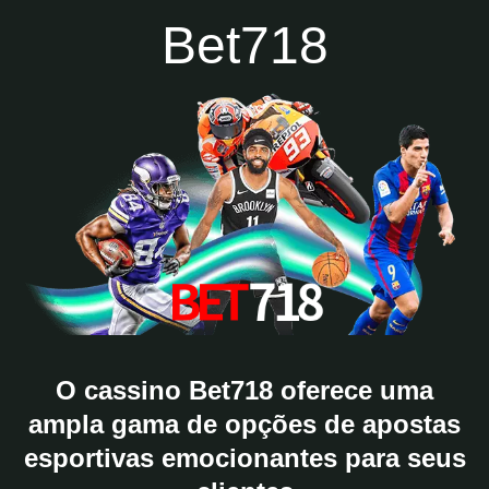
Bet718
O cassino Bet718 oferece uma
ampla gama de opções de apostas
esportivas emocionantes para seus