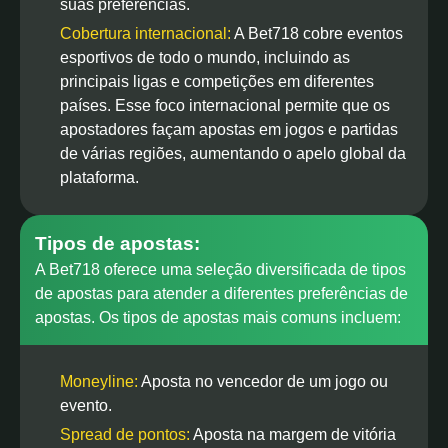
suas preferências.
Cobertura internacional:
A Bet718 cobre eventos
esportivos de todo o mundo, incluindo as
principais ligas e competições em diferentes
países. Esse foco internacional permite que os
apostadores façam apostas em jogos e partidas
de várias regiões, aumentando o apelo global da
plataforma.
Tipos de apostas:
A Bet718 oferece uma seleção diversificada de tipos
de apostas para atender a diferentes preferências de
apostas. Os tipos de apostas mais comuns incluem:
Moneyline:
Aposta no vencedor de um jogo ou
evento.
Spread de pontos:
Aposta na margem de vitória